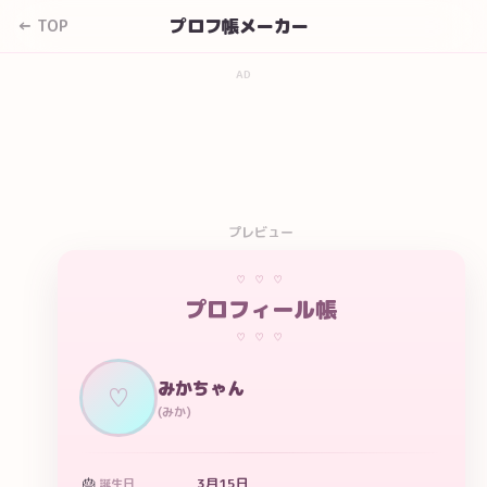
プロフ帳メーカー
← TOP
AD
プレビュー
♡ ♡ ♡
プロフィール帳
♡ ♡ ♡
みかちゃん
♡
(
みか
)
🎂
3月15日
誕生日